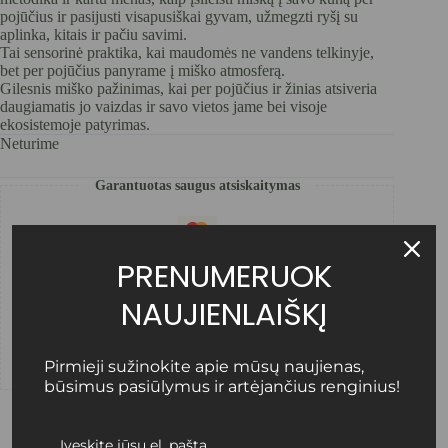
pojūčius ir pasijusti visapusiškai gyvam, užmegzti ryšį su
aplinka, kitais ir pačiu savimi.
Tai sensorinė praktika, kai maudomės ne vandens telkinyje,
bet per pojūčius panyrame į miško atmosferą.
Gilesnis miško pažinimas, kai per pojūčius ir žinias atsiveria
daugiamatis jo vaizdas ir savo vietos jame bei visoje
ekosistemoje patyrimas.
Neturime
Garantuotas saugus atsiskaitymas
PRENUMERUOK
NAUJIENLAIŠKĮ
Pirmieji sužinokite apie mūsų naujienas,
būsimus pasiūlymus ir artėjančius renginius!