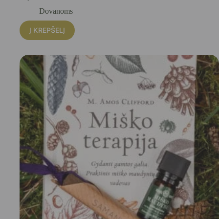
Dovanoms
Į KREPŠELĮ