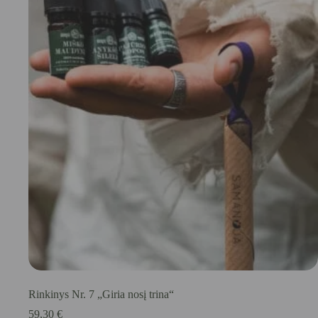
Rinkinys Nr. 7 „Giria nosį trina“
59,30
€