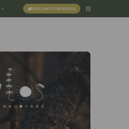
ARTĖJANTYS RENGINIAI
Krepšelis