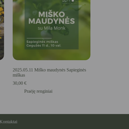
2025.05.11 Miško maudynės Sapieginės
miškas
30,00
€
Praėję renginiai
Kontaktai